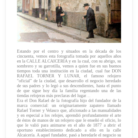
Estando por el centro y situados en la década de los
cincuenta, vemos esta fotografía tomada por aquellos años
en la CALLE ALCAICERÍA y en la cual, con su abrigo, su
sombrero y su garrotilla, vemos a quien fue en sus buenos
tiempos toda una institución en la ciudad, cual fue DON
RAFAEL TORNER Y LUNAR, el famoso relojero
“oficial” de la ciudad, que desarrollo el negocio heredado
de sus padres y lo legó a sus descendientes, hasta el punto
de que sigue hoy día la familia regentando una de las
tiendas relojeras más preclaras del lugar…
Era el Don Rafael de la fotografía hijo del fundador de la
marca comercial: un originariamente zapatero llamado
Rafael Torner y Velasco que, aficionado a las manualidades
y en especial a los relojes, aprendió profundamente el arte
de éstos de manos de un relojero que le enseñó el oficio, lo
que le valió para animarse en el año de 1877 a abrir el
oportuno establecimiento dedicado a ello en la calle
Alcaicería. A aquel fundador, pasó a heredarle el negocio su