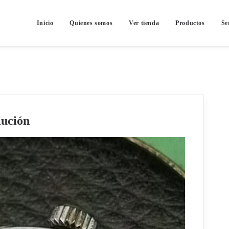
Inicio
Quienes somos
Ver tienda
Productos
Se
lución