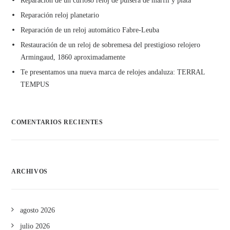
Reparación de un curioso reloj de pulsera de marfil y plata
Reparación reloj planetario
Reparación de un reloj automático Fabre-Leuba
Restauración de un reloj de sobremesa del prestigioso relojero
Armingaud, 1860 aproximadamente
Te presentamos una nueva marca de relojes andaluza: TERRAL
TEMPUS
COMENTARIOS RECIENTES
ARCHIVOS
agosto 2026
julio 2026